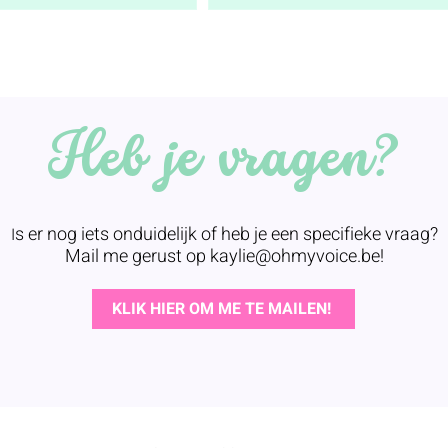
Heb je vragen?
s er nog iets onduidelijk of heb je een specifieke vraag?
I
Mail me gerust op
kaylie@ohmyvoice.be
!
KLIK HIER OM ME TE MAILEN!