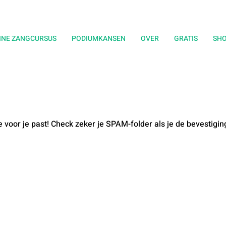
INE ZANGCURSUS
PODIUMKANSEN
OVER
GRATIS
SH
e voor je past! Check zeker je SPAM-folder als je de bevestigin