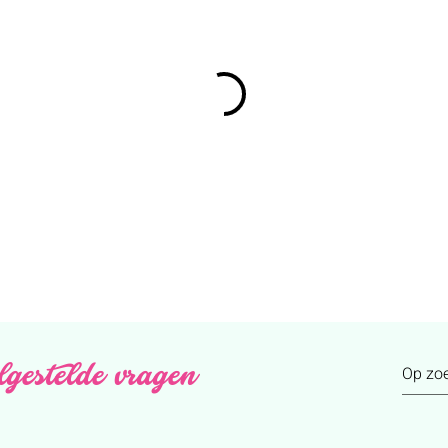
lgestelde vragen