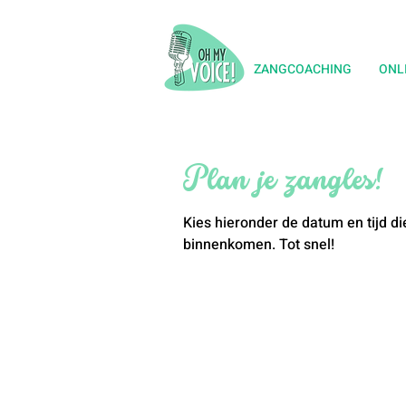
ZANGCOACHING
ONL
Plan je zangles!
Kies hieronder de datum en tijd di
binnenkomen. Tot snel!