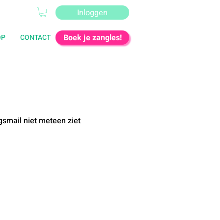
Inloggen
Boek je zangles!
OP
CONTACT
gsmail niet meteen ziet