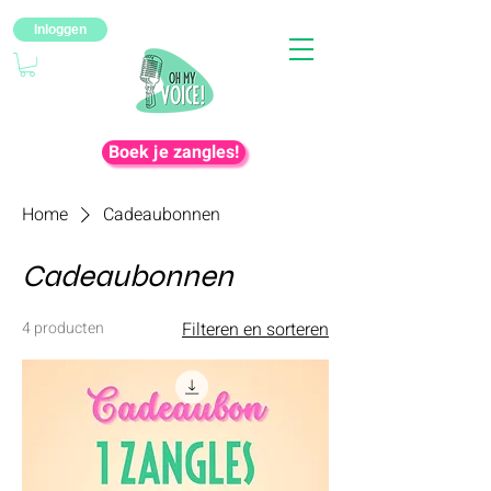
Inloggen
Boek je zangles!
Home
Cadeaubonnen
Cadeaubonnen
4 producten
Filteren en sorteren