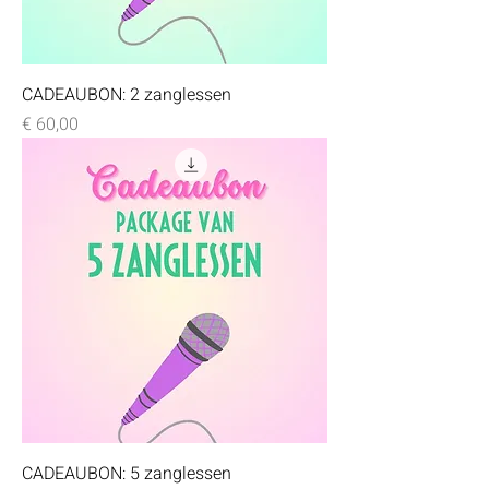
CADEAUBON: 2 zanglessen
Prijs
€ 60,00
CADEAUBON: 5 zanglessen