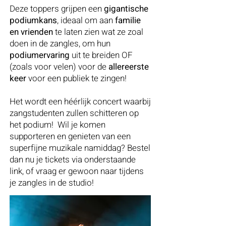
Deze toppers grijpen een
gigantische
podiumkans
, ideaal om aan
familie
en vrienden
te laten zien wat ze zoal
doen in de zangles, om hun
podiumervaring
uit te breiden OF
(zoals voor velen) voor de
allereerste
keer
voor een publiek te zingen!
Het wordt een héérlijk concert waarbij
zangstudenten zullen schitteren op
het podium! Wil je komen
supporteren en genieten van een
superfijne muzikale namiddag? Bestel
dan nu je tickets via onderstaande
link, of vraag er gewoon naar tijdens
je zangles in de studio!