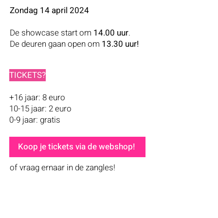
Zondag 14 april 2024
De showcase start om
14.00 uur
.
De deuren gaan open om
13.30 uur!
TICKETS?
+16 jaar: 8 euro
10-15 jaar: 2 euro
0-9 jaar: gratis
Koop je tickets via de webshop!
of vraag ernaar in de zangles!