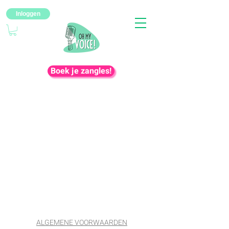
Inloggen
Boek je zangles!
ALGEMENE VOORWAARDEN