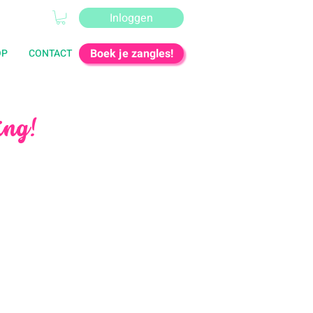
Inloggen
Boek je zangles!
OP
CONTACT
ing!