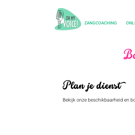
ZANGCOACHING
ONL
Bo
Plan je dienst
Bekijk onze beschikbaarheid en bo