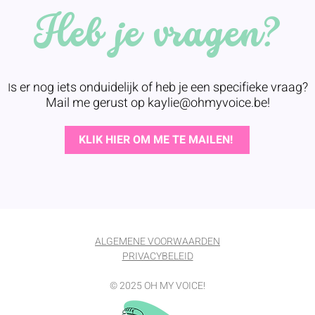
Heb je vragen?
s er nog iets onduidelijk of heb je een specifieke vraag?
I
Mail me gerust op
kaylie@ohmyvoice.be
!
KLIK HIER OM ME TE MAILEN!
ALGEMENE VOORWAARDEN
PRIVACYBELEID
​© 2025 OH MY VOICE!